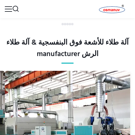
آلة طلاء للأشعة فوق البنفسجية & آلة طلاء
الرش manufacturer