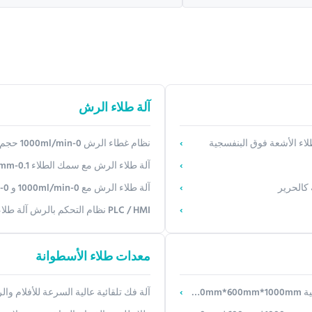
آلة طلاء الرش
طلاء الأشعة فوق البنفسجية
نظام غطاء الرش 0-1000ml/min حجم الرش و 0-200mm مسافة الرش للمصلحة
آلة طلاء الرش مع سمك الطلاء 0.1-3mm و 0-3m/min سرعة الطلاء
 كالحرير
آلة طلاء الرش مع 0-1000ml/min و 0-200mm مسافة الرش ل
PLC / HMI نظام التحكم بالرش آلة طلاء 3bar الضغط حسب الطلب 3 مم
معدات طلاء الأسطوانة
آلة فك تلقائية عالية السرعة للأفلام والرقائق - عرض و