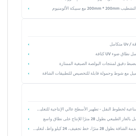
بط دقيق لمنتجات البولصة الصبغية الممتازة
تحميل مع شوط وحمولة قابلة للتخصيص للتطبيقات الشاقة
ل - تطهير الأسطح عالي الإنتاجية للتغليف والمواد الغذائية والأجهزة الطبية
ول 28 مترًا للإنتاج على نطاق واسع
، 24 كيلو واط، لتغليف قوالب اللب