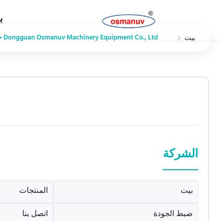
ب
Dongguan Osmanuv Machinery Equipment Co., Ltd خريطة الموقع
بيت
الشركة
بيت
المنتجات
ضبط الجودة
اتصل بنا