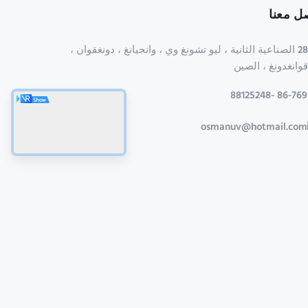
ل معنا
28 الصناعية الثانية ، ليو تشونغ وي ، وانجيانغ ، دونغقوان ،
قوانغدونغ ، الصين
86-769 -88125248
osmanuv@hotmail.com