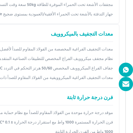
مجففات الأشعة تحت الحمراء الموفرة للطاقة 50kg سعة وقت التسخين 0-999s
جهاز التدفئة بالأشعة تحت الحمراء الأفقية/العمودية بمستوى ضجيج ≤75dB
معدات التجفيف بالميكروويف
معدات التجفيف الفراغية المخصصة من الفولاذ المقاوم للصدأ لأفضل أ
نظام مجفف ميكروويف الفراغ المخصص للتطبيقات الصناعية المتقدم
جفاف الفراغ الميكروويف المخصص 50/60 هرتز التحكم في التردد PLC
معدات التجفيف الفراغية الميكروويفية من الفولاذ المقاوم للصدأ ذات ا
فرن درجة حرارة ثابتة
موقد درجة حرارة موحدة من الفولاذ المقاوم للصدأ مع نظام حماية من زيادة در
فرن الحرارة المستمرة 1000 واط مع استقرار درجة الحرارة ± 0.1 °C عالية الكفاءة
1000 واط من الفرن الحرارة الثابتة