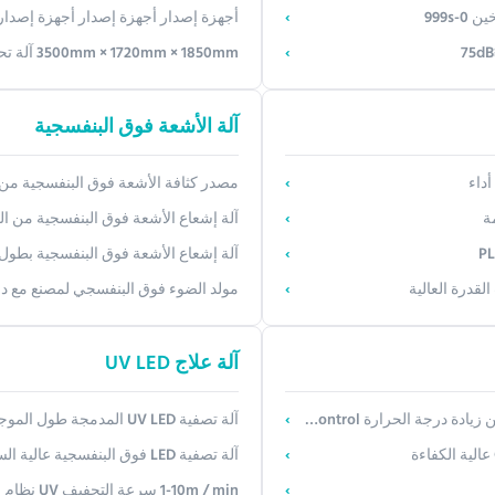
أجهزة إصدار أجهزة إصدار أجهزة إصدار أجهزة إصدار أجهزة إصدار أجهزة إصدار أجهزة إصدار أجهزة إصدار أجهزة إصدار أجهزة إصدار أجهزة إصدار أجهزة إصدار أجهزة إصدار أجهز
3500mm × 1720mm × 1850mm آلة تحويل الحرارة الدوارة للوحة السيليكات الكالسيوم 1
آلة الأشعة فوق البنفسجية
داء
مصدر كثافة الأشعة فوق البنفسجية من الف
ة
آلة إشعاع الأشعة فوق البنفسجية من الفو
آلة إشعاع الأشعة فوق البنفسجية بطول موجة 365 نانومتر مع التحكم اليدوي / التلقائي في درجة
لقدرة العالية
مولد الضوء فوق البنفسجي لمصنع مع دقة الت
آلة علاج UV LED
جة الحرارة PID Control
آلة تصفية UV LED المدمجة طول الموجة 365nm 300mm*300mm*400mm الحجم
آلة تصفية LED فوق البنفسجية عالية السرعة 1-10m / min مع تبريد الهواء
1-10m / min سرعة التجفيف UV نظام التجفيف LED تبريد الهواء لصناعة الإلكترونيات