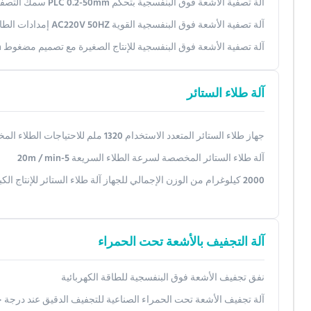
آلة تصفية الأشعة فوق البنفسجية بتحكم PLC 0.2-50mm سمك التصفية 500mm*600mm*1000mm الأبعاد
آلة تصفية الأشعة فوق البنفسجية القوية AC220V 50HZ إمدادات الطاقة للمشاريع الكبيرة
آلة تصفية الأشعة فوق البنفسجية للإنتاج الصغيرة مع تصميم مضغوط 2107mm x 1390mm x 1900mm
آلة طلاء الستائر
جهاز طلاء الستائر المتعدد الاستخدام 1320 ملم للاحتياجات الطلاء المختلفة
آلة طلاء الستائر المخصصة لسرعة الطلاء السريعة 5-20m / min
2000 كيلوغرام من الوزن الإجمالي للجهاز آلة طلاء الستائر للإنتاج الكبير
آلة التجفيف بالأشعة تحت الحمراء
نفق تجفيف الأشعة فوق البنفسجية للطاقة الكهربائية
آلة تجفيف الأشعة تحت الحمراء الصناعية للتجفيف الدقيق عند درجة حرارة ا