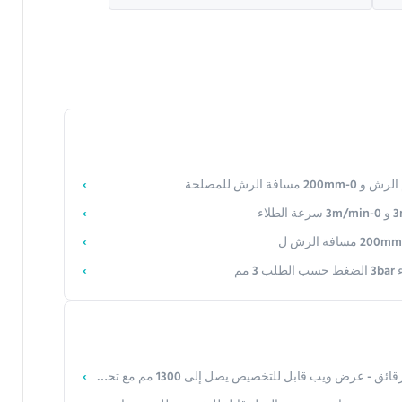
يب قابل للتخصيص يصل إلى 1300 مم مع تحكم في الشد بحلقة مغلقة