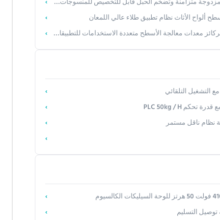
 متزامنة وتضخم الحبل قابل للتخصيص للمنسوجات / الرغوة / العزل
ح ألواح الأثاث نظام تطبيق طلاء عالي اللمعان
ئز معدات معالجة الأسطح متعددة الاستخدامات للتطبيقات الصناعية
مع التشغيل التلقائي
حكم PLC 50kg / H
 توصيل التسليم