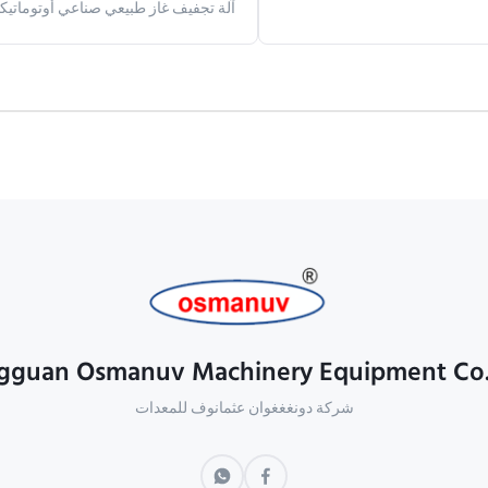
آلة تجفيف غاز طبيعي صناعي أوتوماتيكي
guan Osmanuv Machinery Equipment Co.
شركة دونغغغوان عثمانوف للمعدات