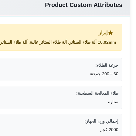
Product Custom Attributes
إبراز
±0.02mm آلة طلاء الستائر
,
آلة طلاء الستائر عالية
,
آلة طلاء الستائر 3-80 مل
جرعة الطلاء:
60～200 جم/㎡
طلاء المعالجة السطحية:
ستارة
إجمالي وزن الجهاز:
2000 كجم