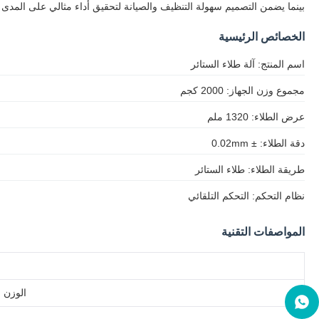
بينما يضمن التصميم سهولة التنظيف والصيانة لتحقيق أداء مثالي على المدى 
الخصائص الرئيسية
اسم المنتج: آلة طلاء الستائر
مجموع وزن الجهاز: 2000 كجم
عرض الطلاء: 1320 ملم
دقة الطلاء: ± 0.02mm
طريقة الطلاء: طلاء الستائر
نظام التحكم: التحكم التلقائي
المواصفات التقنية
الوزن ا