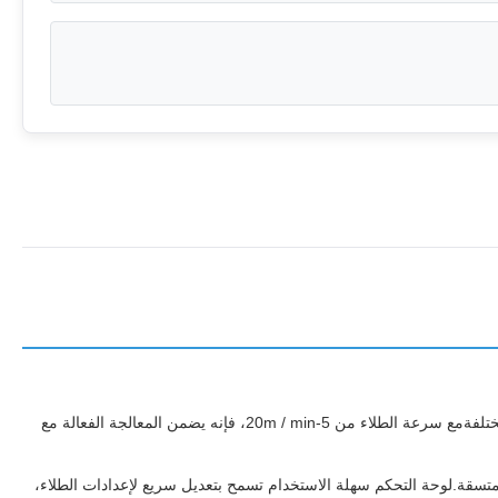
تتميز آلة طلاء الستائر بعرض الطلاء 1320 ملم، مما يجعلها مناسبة لطلاء مجموعة واسعة من المواد.هذه الآلة متعددة الاستخدامات لاستخدامها في أماكن مختلفةمع سرعة الطلاء من 5-20m / min، فإنه يضمن المعالجة الفعالة مع
ومتسقة.لوحة التحكم سهلة الاستخدام تسمح بتعديل سريع لإعدادات الطلاء،