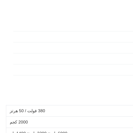
380 فولت / 50 هرتز
2000 كجم