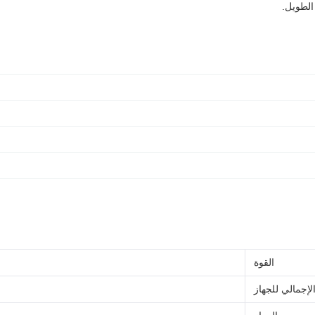
الطويل.
القوة
لإجمالي للجهاز