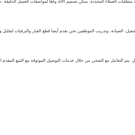
لبات العملاء المحددة. يمكن تصميم الآلة وفقًا لمواصفات العميل الدقيقة ،ض
 تشغيل، الصيانة، وتدريب الموظفين.نحن نقدم أيضا قطع الغيار والترقيات لتقلي