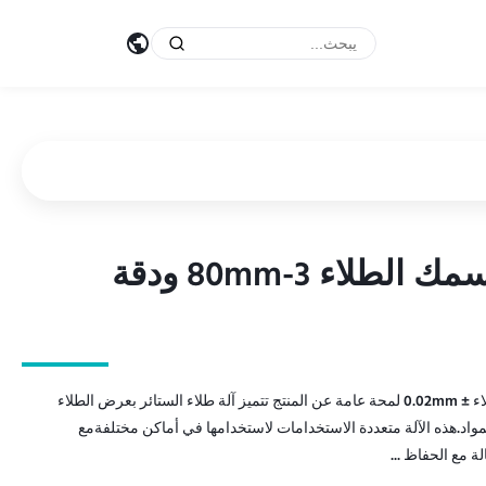
آلة طلاء الستائر عالية مع سمك الطلاء 3-80mm ودقة
آلة طلاء الستائر عالية مع سمك الطلاء 3-80mm ودقة
آلة طلاء الستائر عالية مع سمك الطلاء 3-80mm ودقة الطلاء ± 0.02mm لمحة عامة عن المنتج تتميز آلة طلاء الستائر بعرض الطلاء
المواد.هذه الآلة متعددة الاستخدامات لاستخدامها في أماكن مختلفةمع