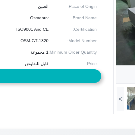
Place of Origin:
الصين
Osmanuv
Brand Name:
ISO9001 And CE
Certification:
OSM-GT-1320
Model Number:
Minimum Order Quantity:
1 مجموعة
Price:
قابل للتفاوض
>