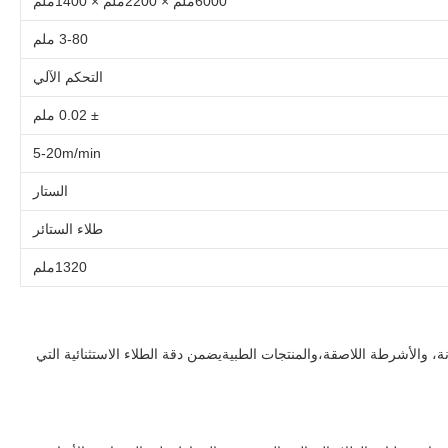
6000ملم × 2200ملم × 1400ملم
3-80 ملم
التحكم الآلي
± 0.02 ملم
5-20m/min
الستار
طلاء الستائر
1320ملم
مواد التعبئة المرنة، والأشرطة اللاصقة،والمنتجات الطبيةيضمن دقة الطلاء الاستثنائية التي