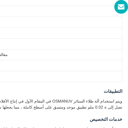
معالج
التطبيقات
ويتم استخدام آلة طلاء الستائر OSMANUV ف
تصل إلى ± 0.02 ملم تطبيق موحد ومتسق على أسطح كاملة ، مما يجعلها مثالية للسيناريوهات التي تتطلب دقة عالية.
خدمات التخصيص