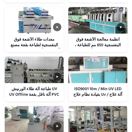
آلة معالجة الأشعة فوق
وطلاء الأشعة فوق البنفسجية
البنفسجية بالضوء البنفسجي
وآلة المعالجة
الورنيش
أنظمة معالجة الأشعة فوق
معدات طلاء الأشعة فوق
البنفسجية 650 مم للطباعة ،
البنفسجية لطباعة بقعة مصنع
نظام المعالجة بالأشعة فوق
آلة طلاء الأشعة فوق البنفسجية
البنفسجية بقيادة الولايات
المتحدة
ISO9001 10m / Min UV LED
UV طباعة آلة طلاء الورنيش
آلة علاج / Uv بقيادة نظام علاج
PVC آلة ناقل بقعة UV Offline
البقعة
UV Coating Machine Factory