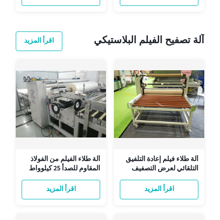
آلة تصفيح الفيلم البلاستيكي
اقرأ المزيد
آلة طلاء فيلم إعادة التلفيق
آلة طلاء الفيلم من الفولاذ
التلقائي لعرض التصفيف
المقاوم للصدأ 25 كيلوواط
1600 ملم 380 فولت 50
قوة 30m/min
هرتز
اقرأ المزيد
اقرأ المزيد