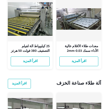
معدات طلاء الأفلام عالية
25 كيلوواط آلة لفيلم
الأداء سمك 0.03-2mm
التصفيف 380 فولت 50 هرتز
0.03-2mm سمك
اقرأ المزيد
اقرأ المزيد
آلة طلاء صناعة الخزف
اقرأ المزيد