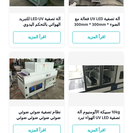
آلة تصفية UV LED فعالة مع
آلة تصفية LED UV للتبريد
الضوء 300mm * 300mm *
الهوائي بالتحكم اليدوي
400mm السعة
اقرأ المزيد
اقرأ المزيد
10kg سبيكة الألومنيوم آلة
نظام تصفية ضوئي ضوئي
تصفية UV LED الهواء تبرد
ضوئي ضوئي ضوئي ضوئي
للصناعة
ضوئي ضوئي ضوئي ضوئي
ضوئي ضوئي ضوئي
اقرأ المزيد
اقرأ المزيد