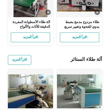
طلاء مزدوج مدمج بضبط
آلة طلاء الأسطوانة المفردة
يدوي للفجوة وتغيير سريع
الدقيقة للأثاث والألواح
للبكرات للطلاء الدقيق
الزجاجية والمعدنية | حل
طلاء متعدد الاستخدامات
اقرأ المزيد
اقرأ المزيد
آلة طلاء الستائر
اقرأ المزيد