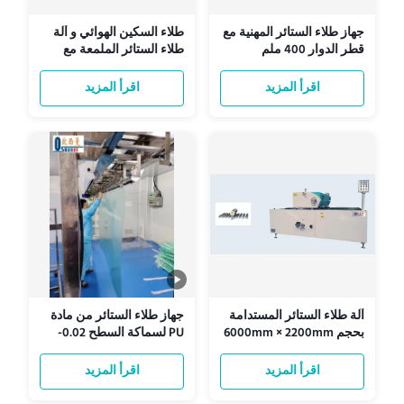
جهاز طلاء الستائر المهنية مع
طلاء السكين الهوائي و آلة
قطر الدوار 400 ملم
طلاء الستائر الملمعة مع
HRC50-60 صلابة
محرك التيار المتردد
اقرأ المزيد
اقرأ المزيد
آلة طلاء الستائر المستدامة
جهاز طلاء الستائر من مادة
بحجم 6000mm × 2200mm
PU لسماكة السطح 0.02-
2mm
× 1400mm
اقرأ المزيد
اقرأ المزيد