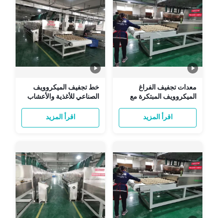
معدات تجفيف الفراغ
خط تجفيف الميكروويف
الميكروويف المبتكرة مع
الصناعي للأغذية والأعشاب ‬
مجموعة واسعة من درجات
تصميم نفق مستمر مع طاقة
الحرارة
قابلة للتخصيص
اقرأ المزيد
اقرأ المزيد