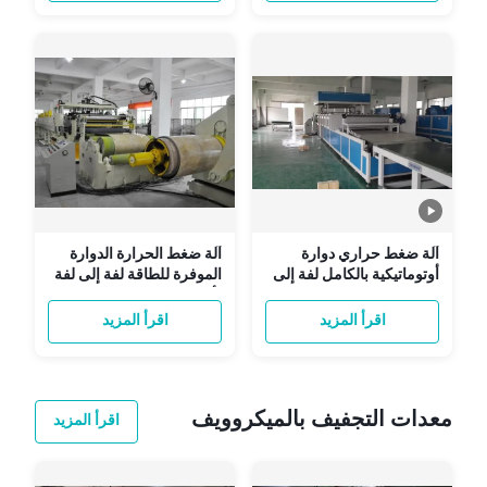
آلة ضغط حراري دوارة
آلة ضغط الحرارة الدوارة
أوتوماتيكية بالكامل لفة إلى
الموفرة للطاقة لفة إلى لفة
لفة 380 فولت / 410 فولت
لألواح الكؤوس
اقرأ المزيد
اقرأ المزيد
معدات التجفيف بالميكروويف
اقرأ المزيد