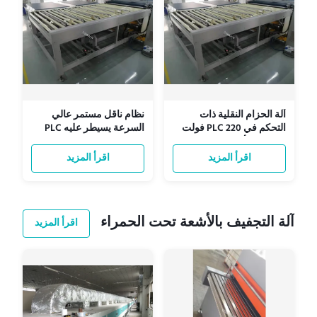
آلة الحزام النقلية ذات
نظام ناقل مستمر عالي
التحكم في PLC 220 فولت
السرعة يسيطر عليه PLC
لمعالجة الأغذية
للنقل السريع والسلس
اقرأ المزيد
اقرأ المزيد
آلة التجفيف بالأشعة تحت الحمراء
اقرأ المزيد