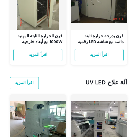
فرن بدرجة حرارة ثابتة
فرن الحرارة الثابتة المهنية
دائمة مع شاشة LED رقمية
1000W مع أبعاد خارجية
600mm X 600mm X
800mm
اقرأ المزيد
اقرأ المزيد
آلة علاج UV LED
اقرأ المزيد