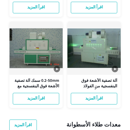
مصباح فوق البنفسجية
البنفسجية لمنتجات الفولاذ
365nm لمنطقة التشطيب
المقاوم للصدأ
اقرأ المزيد
اقرأ المزيد
300mm * 400mm
آلة تصفية الأشعة فوق
0.2-50mm سمك آلة تصفية
البنفسجية من الفولاذ
الأشعة فوق البنفسجية مع
المقاوم للصدأ طول الموجة
نظام التحكم PLC 8000
365nm أداء عالي
ساعة حياة المصباح
اقرأ المزيد
اقرأ المزيد
معدات طلاء الأسطوانة
اقرأ المزيد