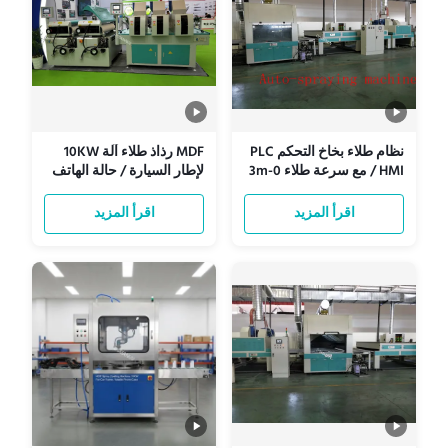
نظام طلاء بخاخ التحكم PLC
MDF رذاذ طلاء آلة 10KW
/ HMI مع سرعة طلاء 0-3m
لإطار السيارة / حالة الهاتف
/ Min
المحمول
اقرأ المزيد
اقرأ المزيد