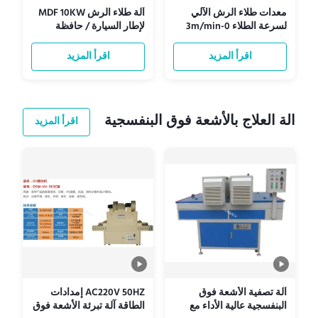
معدات طلاء الرش الآلي
آلة طلاء الرش MDF 10KW
لسرعة الطلاء 0-3m/min
لإطار السيارة / حافظة
ومسدس الرش
الهاتف المحمول
اقرأ المزيد
اقرأ المزيد
الة العلاج بالأشعة فوق البنفسجية
اقرأ المزيد
آلة تصفية الأشعة فوق
AC220V 50HZ إمدادات
البنفسجية عالية الأداء مع
الطاقة آلة تبرئة الأشعة فوق