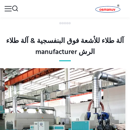
آلة طلاء للأشعة فوق البنفسجية & آلة طلاء
الرش manufacturer