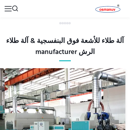
آلة طلاء للأشعة فوق البنفسجية & آلة طلاء
الرش manufacturer