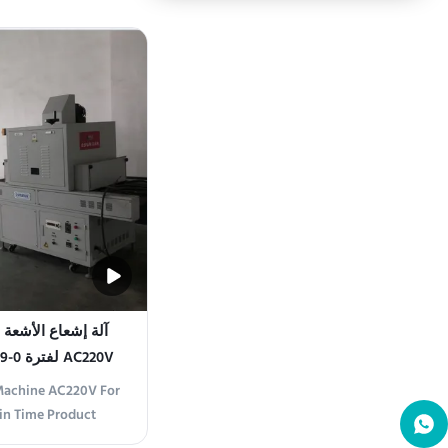
s a state-of-the-art
esigned for various
fic applications.
ced UV intensity
diation ...
آلة إشعاع الأشعة 
AC220V لفترة 0-99 دقيقة قابلة للتخصيص
 Machine AC220V For
in Time Product
tion Machine is an