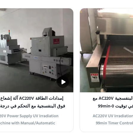
آلة الإشعاع فوق البنفسجية AC220V مع
إمدادات الطاقة AC220V آ
قيت 0-99min
فوق البنفسجية مع التحكم في درجة 
اليدوي / التلقائي
0V Power Supply UV Irradiation
AC220V UV Irradiatio
chine with Manual/Automatic
99min Timer Contro
ture Control Product Overview The
Overview The UV Irradi