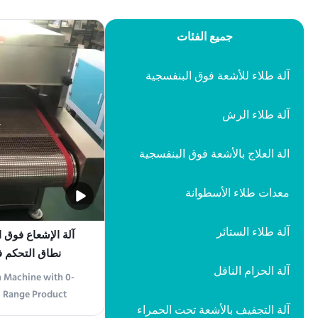
جميع الفئات
آلة طلاء للأشعة فوق البنفسجية
آلة طلاء الرش
الة العلاج بالأشعة فوق البنفسجية
معدات طلاء الأسطوانة
آلة طلاء الستائر
نطاق التحكم في تو
آلة الحزام الناقل
n Machine with 0-
l Range Product
آلة التجفيف بالأشعة تحت الحمراء
ation Machine is a