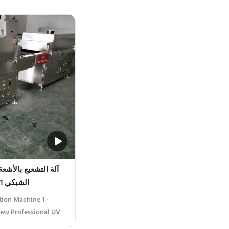
high-speed surface
rent food packaging
s, trays, cups, lids,
Production Line ...
آلة التشعيع بالأشع
الشبكي 1 - 10 م / دقيقة
tion Machine 1 -
ew Professional UV
ent designed for