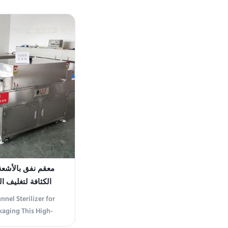
Machine emits 365nm
radiating and curing
ed by AC220V, this
es precise timer
-99 ...
معقم نفق بالأشعة
الكثافة لتغليف ا
nel Sterilizer for
kaging This High-
erilizer is purpose-