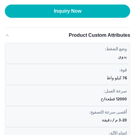
Inquiry Now
Product Custom Attributes
وضع الضغط:
يدوي
قوة:
76 كيلو واط
سرعة العمل:
12000 قطعة/ح
أقصى سرعة التصفيح:
3-20 م / دقيقة
اتجاه الآلة: