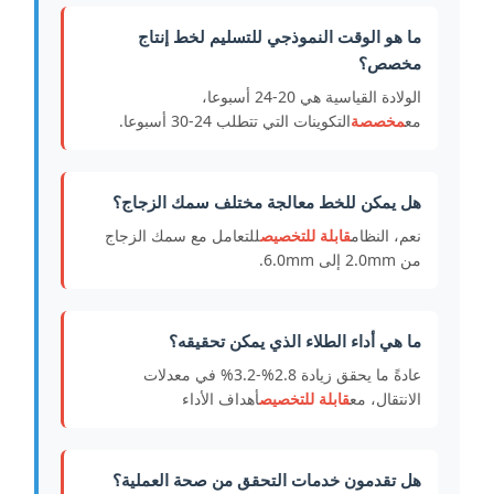
ما هو الوقت النموذجي للتسليم لخط إنتاج
مخصص؟
الولادة القياسية هي 20-24 أسبوعا،
مع
مخصصة
التكوينات التي تتطلب 24-30 أسبوعا.
هل يمكن للخط معالجة مختلف سمك الزجاج؟
نعم، النظام
قابلة للتخصيص
للتعامل مع سمك الزجاج
من 2.0mm إلى 6.0mm.
ما هي أداء الطلاء الذي يمكن تحقيقه؟
عادةً ما يحقق زيادة 2.8%-3.2% في معدلات
الانتقال، مع
قابلة للتخصيص
أهداف الأداء
هل تقدمون خدمات التحقق من صحة العملية؟