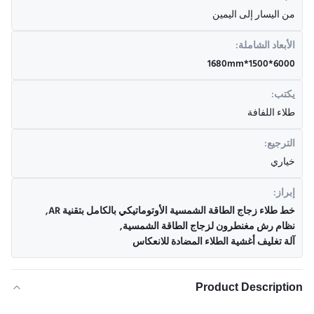
من اليسار إلى اليمين
الأبعاد الشاملة:
6000*1500*1680mm
يكتب:
طلاء اللفافة
الترجيع:
خياري
إبراز:
خط طلاء زجاج الطاقة الشمسية الأوتوماتيكي بالكامل بتقنية AR
,
نظام رش مغنطرون لزجاج الطاقة الشمسية
,
آلة تغليف أغشية الطلاء المضادة للانعكاس
Product Description