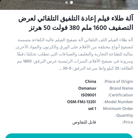
آلة طلاء فيلم إعادة التلفيق التلقائي لعرض
التصفيف 1600 ملم 380 فولت 50 هرتز
آلة طلاء الفيلم اللف التلقائي آلة تصفيح الفيلم عالية الكفاءة مصممة
لتصفيح أنواع مختلفة من الأفلام على الورق والكرتون والمواد الأخرى.
مثالية للطباعة التجارية والتغليف والصناعات التي تتطلب تحكمًا دقيقًا
ومرونة في تصفيح الأفلام. الميزات الرئيسية عرض الترقق: 1600 مم
الطاقة: 25 كيلو واط سرعة الترقق: 0-30 ...
China
Place of Origin:
Osmanuv
Brand Name:
ISO9001
Certification:
OSM-FMJ-1320Ⅰ
Model Number:
1 set
Minimum Order
Quantity:
Price:
قابل للتفاوض