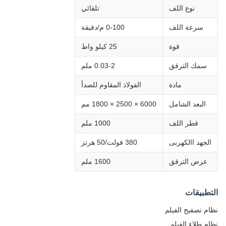
نوع اللف
تلقائي
سرعة اللف
0-100 م/دقيقة
قوة
25 كيلو واط
سمك الترقق
0.03-2 ملم
مادة
الفولاذ المقاوم للصدأ
البعد الشامل
6000 × 2500 × 1800 مم
قطر اللف
1000 ملم
الجهد االكهربى
380 فولت/50 هرتز
عرض الترقق
1600 ملم
التطبيقات
نظام تصفيح الفيلم
نظام طلاء الفيلم