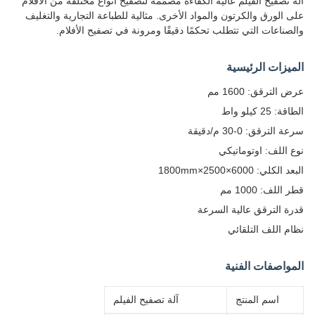
آلة تصفيح الفيلم عالية الكفاءة مصممة لتصفيح أنواع مختلفة من الأفلام
على الورق والكرتون والمواد الأخرى. مثالية للطباعة التجارية والتغليف
والصناعات التي تتطلب تحكمًا دقيقًا ومرونة في تصفيح الأفلام.
الميزات الرئيسية
عرض الترقق: 1600 مم
الطاقة: 25 كيلو واط
سرعة الترقق: 0-30 م/دقيقة
نوع اللف: اوتوماتيكي
البعد الكلي: 6000×2500×1800mm
قطر اللف: 1000 مم
قدرة الترقق عالية السرعة
نظام اللف التلقائي
المواصفات الفنية
اسم المنتج
آلة تصفيح الفيلم