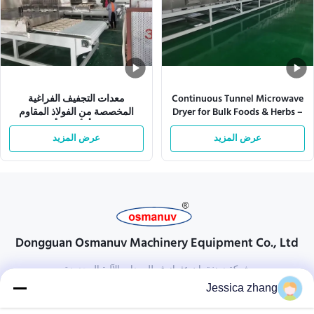
Continuous Tunnel Microwave
معدات التجفيف الفراغية
Dryer for Bulk Foods & Herbs –
المخصصة من الفولاذ المقاوم
Customizable Power (12-
للصدأ لأفضل أداء
عرض المزيد
200kW) & Conveyor Speed
عرض المزيد
Dongguan Osmanuv Machinery Equipment Co., Ltd
شركة دونغقوان عثمانوف للمعدات الآلية المحدودة
Jessica zhang
تواصل معنا