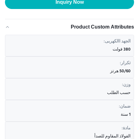
Inquiry Now
Product Custom Attributes
الجهد االكهربى:
380 فولت
تكرار:
50/60 هرتز
وزن:
حسب الطلب
ضمان:
1 سنة
مادة:
الفولاذ المقاوم للصدأ