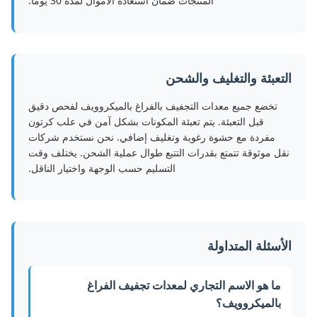
المنتجات ضمان استعادة الأموال لمدة 30 يومًا.
التعبئة والتغليف والشحن
تخضع جميع معدات التجفيف بالفراغ بالميكروويف لفحص دقيق
قبل التعبئة. يتم تعبئة المكونات بشكل آمن في علب كرتون
مفردة مع حشوة رغوية وتغليف إضافي. نحن نستخدم شركات
نقل موثوقة تتمتع بقدرات التتبع طوال عملية الشحن. يختلف وقت
التسليم حسب الوجهة واختيار الناقل.
الأسئلة المتداولة
ما هو الاسم التجاري لمعدات تجفيف الفراغ
بالميكروويف؟