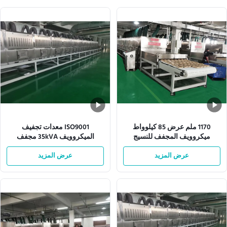
1170 ملم عرض 85 كيلوواط
ISO9001 معدات تجفيف
ميكروويف المجفف للنسيج
الميكروويف 35kVA مجفف
الميكروويف الصناعي
عرض المزيد
عرض المزيد