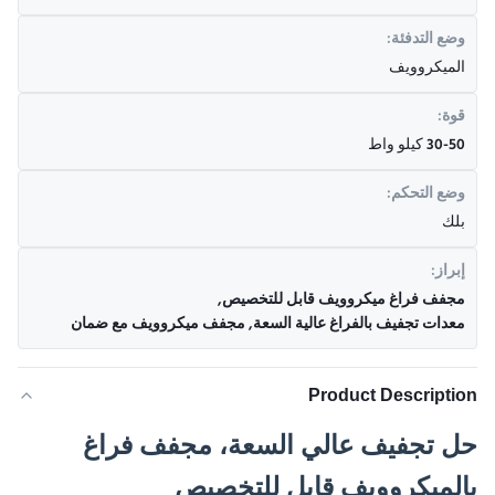
وضع التدفئة:
الميكروويف
قوة:
30-50 كيلو واط
وضع التحكم:
بلك
إبراز:
مجفف فراغ ميكروويف قابل للتخصيص
,
معدات تجفيف بالفراغ عالية السعة
,
مجفف ميكروويف مع ضمان
Product Description
حل تجفيف عالي السعة، مجفف فراغ
بالميكروويف قابل للتخصيص