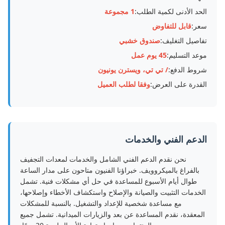
الحد الأدنى لكمية الطلب:
1 مجموعة
سعر:
قابل للتفاوض
تفاصيل التغليف:
صندوق خشبي
موعد التسليم:
45 يوم عمل
شروط الدفع:
/ تي تي، ويسترن يونيون
القدرة على العرض:
وفقا لطلب العميل
الدعم الفني والخدمات
نحن نقدم الدعم الفني الشامل والخدمات لمعدات التجفيف
بالفراغ بالميكروويف. خبراؤنا الفنيون متاحون على مدار الساعة
طوال أيام الأسبوع للمساعدة في حل أي مشكلات فنية. تشمل
الخدمات التثبيت والصيانة والإصلاح واستكشاف الأخطاء وإصلاحها،
مع مساعدة شخصية للإعداد والتشغيل. بالنسبة للمشكلات
المعقدة، نقدم المساعدة عن بعد والزيارات الميدانية. تشمل جميع