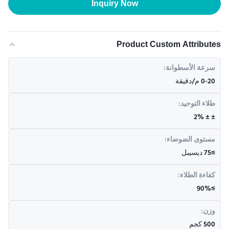
Inquiry Now
Product Custom Attributes
سرعة الأسطوانة:
0-20 م/دقيقة
طلاء التوحيد:
± ± 2%
مستوى الضوضاء:
≥75 ديسيبل
كفاءة الطلاء:
≥90%
وزن:
500 كجم