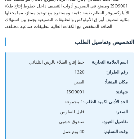
ISO9001 ومصنع في الصين.و أدوات التنظيف داخل خطوط إنتاج طلاء
الأنيلوكسيوفر النظام طبقة دقيقة ومستقرة مع توحيد ممتاز، مما يجعلها
مثالية لتنظيف أوراق الأنيلوكس والتطبيقات التصنيعية.يجمع بين استهلاك
الطاقة المنخفض مع الكفاءة العالية لتطبيقات صناعية مختلفة.
التخصيص وتفاصيل الطلب
اسم العلامة التجارية
خط إنتاج الطلاء بالرش التلقائي
رقم الطراز:
1320
مكان المنشأ:
الصين
شهادة:
ISO9001
الحد الأدنى لكمية الطلب:
1 مجموعة
السعر:
قابل للتفاوض
تفاصيل العبوة:
صندوق خشبي
وقت التسليم:
40 يوم عمل