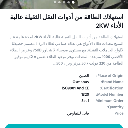
استهلاك الطاقة من أدوات النقل الثقيلة عالية
الأداء 2KW
استهلاك الطاقة من أدوات النقل الثقيلة عالية الأداء 2KW لمحة عامة عن
المنتج معدات طلاء الألواح هي نظام صناعي لطلاء الرذاذ مصمم خصيصًا
لألواح الحاملات الثقيلة. مع مستوى ضوضاء لا يتجاوز 75dB وعرض الطلاء
الأقصى 1000 مم.هذه المعدات توفر توحيد الطلاء ضمن ± 2٪يتم توفير
الطاقة من 220 فولت / 50 هرتز ويزن 500 ...
Place of Origin:
الصين
Osmanuv
Brand Name:
ISO9001 And CE
Certification:
1320
Model Number:
1 Set
Minimum Order
Quantity:
Price:
قابل للتفاوض