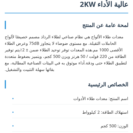
عالية الأداء 2KW
لمحة عامة عن المنتج
معدات طلاء الألواح هي نظام صناعي لطلاء الرذاذ مصمم خصيصًا لألواح
الحاملات الثقيلة. مع مستوى ضوضاء لا يتجاوز 75dB وعرض الطلاء
الأقصى 1000 مم.هذه المعدات توفر توحيد الطلاء ضمن ± 2٪يتم توفير
الطاقة من 220 فولت / 50 هرتز ويزن 500 كجم، ويتميز بضغوط متعددة
لتطبيق الطلاء حتى ودقة.أداء موثوق به في البيئات الصناعية المطالبة، مع
بقائها سهلة التثبيت والتشغيل.
الخصائص الرئيسية
اسم المنتج: معدات طلاء الأدوات
استهلاك الطاقة: 2 كيلوواط
الوزن: 500 كجم