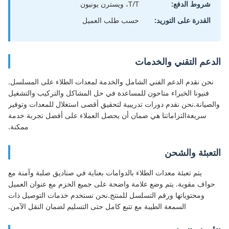
شروط الدفع:
T/T، ويسترن يونيون
القدرة على التوريد:
حسب طلب العميل
الدعم التقني والخدمات
نحن نقدم الدعم الفني الشامل والخدمة لمعدات الطلاء على المسلسل.
فنيونا الخبراء متاحون للمساعدة في حل المشاكل والتركيب والتشغيل
والصيانة.نحن نقدم دورات تدريبية لتحقيق أقصى استغلال للمعدات وتوفير
سريعةالتزاماتنا هي ضمان أن يحصل العملاء على أفضل تجربة خدمة
ممكنة.
التعبئة والشحن
يتم تعبئة معدات الطلاء بالدوامات بعناية في صناديق صلبة وآمنة مع
حواف مقوية. يتم وضع علامة واضحة على جميع الحزم مع عنوان العميل
ومحتوياتها ورقم التسلسل للمنتج.نحن نستخدم خدمات التوصيل ذات
السمعة الطيبة مع تتبع كامل حتى التسليم لضمان النقل الآمن.