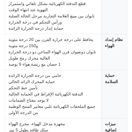
قطع التدفئة الكهربائية بشكل تلقائي واستمرار
التهوية عند انتهاء الوقت
تايوان يين مينغ العلامة التجارية مرحل الحالة الصلبة
ورأس التحكم في درجة الحرارة
حماية إنذار درجة الحرارة الزائدة
نظام إمداد
يحافظ على درجة حرارة الفرن بين 20 درجة مئوية
الهواء
و150 درجة مئوية
تايوان دونغيوان فرن الهواء الساخن ذو درجة الحرارة
العالية محرك رمح طويل
1 حصان مع ريشة هواء 9 بوصة
حماية
حامي من درجة الحرارة الزائدة
السلامة
حماية المحرك الزائد الحالي
تأمين خط التحكم
التدفئة الكهربائية الإفراط في الحماية الحالية
لا يوجد مفتاح الصمامات
جميع الملحقات الكهربائية تلبي معايير المنتج الوطنية
من الدرجة الأولى
ميزات
مجهزة مدخل الهواء، مخرج الهواء
إضافية
سلك طاقة بطول 5 متر