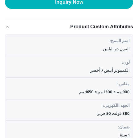
Inquiry Now
Product Custom Attributes
اسم المنتج:
الفرن ذو البابين
لون:
الكمبيوتر أبيض / أخضر
مقاس:
900 مم × 1300 مم × 1650 مم
الجهد االكهربى:
380 فولت 50 هرتز
ضمان:
1 سنة