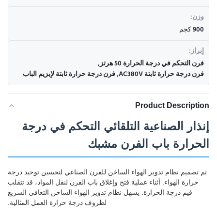
وزن:
900 كجم
إبراز:
فرن التحكم في درجة الحرارة 50 هرتز
,
فرن درجة حرارة ثابتة AC380V
,
فرن درجة حرارة ثابتة لإبزيم الباب
Product Description
إنذار الصناعية التلقائي التحكم في درجة
الحرارة باب الفرن مشبك
تم تصميم نظام تدوير الهواء الساخن للفرن الصناعي لتحسين توحيد درجة
حرارة الهواء. أثناء عملية فتح وإغلاق باب الفرن لنقل المواد، قد تتقلب
قيم درجة الحرارة. يسهل نظام تدوير الهواء الساخن التعافي السريع
لظروف درجة حرارة العمل المثالية.