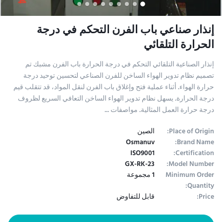
إنذار صناعي باب الفرن التحكم في درجة
الحرارة التلقائي
إنذار الصناعية التلقائي التحكم في درجة الحرارة باب الفرن مشبك تم
تصميم نظام تدوير الهواء الساخن للفرن الصناعي لتحسين توحيد درجة
حرارة الهواء. أثناء عملية فتح وإغلاق باب الفرن لنقل المواد، قد تتقلب قيم
درجة الحرارة. يسهل نظام تدوير الهواء الساخن التعافي السريع لظروف
درجة حرارة العمل المثالية. مواصفات ...
Place of Origin:
الصين
Osmanuv
Brand Name:
ISO9001
Certification:
GX-RK-23
Model Number:
Minimum Order
1 مجموعة
Quantity:
Price:
قابل للتفاوض