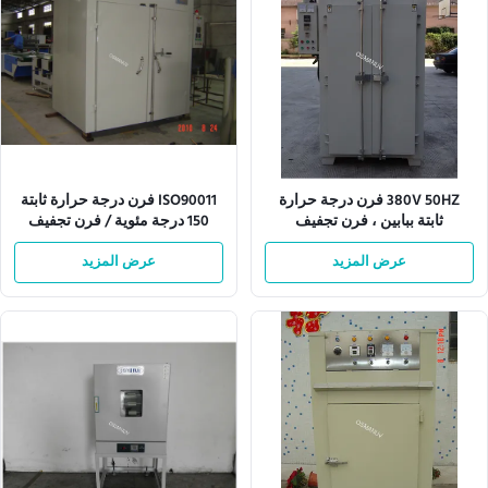
380V 50HZ فرن درجة حرارة
ISO90011 فرن درجة حرارة ثابتة
ثابتة ببابين ، فرن تجفيف
150 درجة مئوية / فرن تجفيف
W1300Mm
كهربائي
عرض المزيد
عرض المزيد