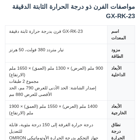
مواصفات الفرن ذو درجة الحرارة الثابتة الدقيقة
GX-RK-23
اسم
GX-RK-23 فرن بدرجة حرارة ثابتة دقيقة
المعدات
مزود
تيار متردد 380 فولت، 50 هرتز
الطاقة
الأبعاد
900 ملم (العرض) × 1300 ملم (العمق) × 1650 ملم
الداخلية
(الارتفاع)
مجموع 2 طبقات
إصدار الشاشة: الحد الأدنى للعرض 790 مم، الحد
الأقصى للعرض 880 مم
الأبعاد
1400 ملم (العرض) × 1550 ملم (العمق) × 1900
الخارجية
ملم (الارتفاع)
نطاق
درجة حرارة الغرفة إلى 150 درجة مئوية، قابلة
درجة
للتعديل
الحرارة
جهاز التحكم بدرجة الحرارة الأوتوماتيكي OMRON