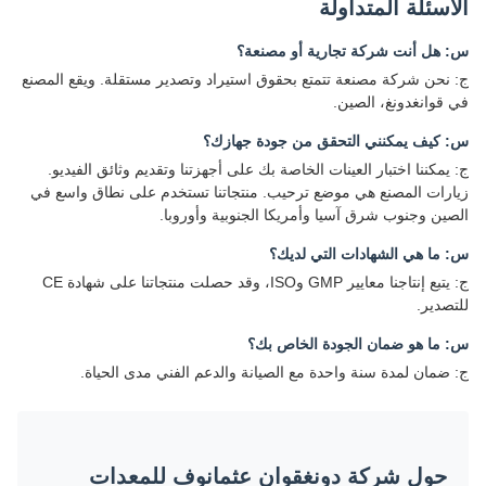
الأسئلة المتداولة
س: هل أنت شركة تجارية أو مصنعة؟
ج: نحن شركة مصنعة تتمتع بحقوق استيراد وتصدير مستقلة. ويقع المصنع
في قوانغدونغ، الصين.
س: كيف يمكنني التحقق من جودة جهازك؟
ج: يمكننا اختبار العينات الخاصة بك على أجهزتنا وتقديم وثائق الفيديو.
زيارات المصنع هي موضع ترحيب. منتجاتنا تستخدم على نطاق واسع في
الصين وجنوب شرق آسيا وأمريكا الجنوبية وأوروبا.
س: ما هي الشهادات التي لديك؟
ج: يتبع إنتاجنا معايير GMP وISO، وقد حصلت منتجاتنا على شهادة CE
للتصدير.
س: ما هو ضمان الجودة الخاص بك؟
ج: ضمان لمدة سنة واحدة مع الصيانة والدعم الفني مدى الحياة.
حول شركة دونغقوان عثمانوف للمعدات