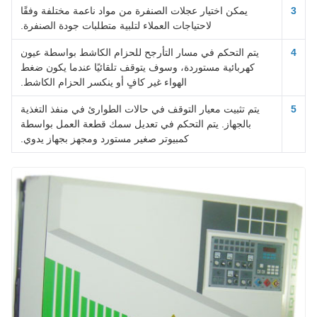
3
يمكن اختيار عجلات الصنفرة من مواد ناعمة مختلفة وفقًا
لاحتياجات العملاء لتلبية متطلبات جودة الصنفرة.
4
يتم التحكم في مسار التأرجح للحزام الكاشط بواسطة عيون
كهربائية مستوردة، وسوف يتوقف تلقائيًا عندما يكون ضغط
الهواء غير كافٍ أو ينكسر الحزام الكاشط.
5
يتم تثبيت معيار التوقف في حالات الطوارئ في منفذ التغذية
بالجهاز. يتم التحكم في تعديل سمك قطعة العمل بواسطة
كمبيوتر صغير مستورد ومجهز بجهاز يدوي.