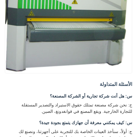
الأسئلة المتداولة
س: هل أنت شركة تجارية أو الشركة المصنعة؟
ج: نحن شركة مصنعة تمتلك حقوق الاستيراد والتصدير المستقلة
للتجارة الخارجية. ويقع المصنع في قوانغدونغ، الصين.
س: كيف يمكنني معرفة أن جهازك يتمتع بجودة جيدة؟
ج: أولاً، سنأخذ العينات الخاصة بك للتجربة على أجهزتنا، ونصنع لك