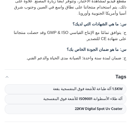
مقطع فيديو لمشاهدة الاختبار، وتتوفر أيضًا زيارة المصنع. علاوة على
ذلك، يتم استخدام منتجاتنا على نطاق واسع في الصين وجنوب شرق
آسيا وأمريكا الجنوبية وأوروبا.
س: ما هي الشهادات التي لديك؟
ج: يتوافق تمامًا مع الإنتاج القياسي GMP & ISO وقد حصلت منتجاتنا
على شهادة CE للتصدير.
س: ما هو ضمان الجودة الخاص بك؟
ج: ضمان لمدة سنة واحدة؛ الصيانة مدى الحياة والدعم الفني.
Tags
1.5KW آلة طباعة للأشعة فوق البنفسجية بقعة
آلة طلاء الأسطوانة ISO9001 للأشعة فوق البنفسجية
22KW Digital Spot Uv Coater