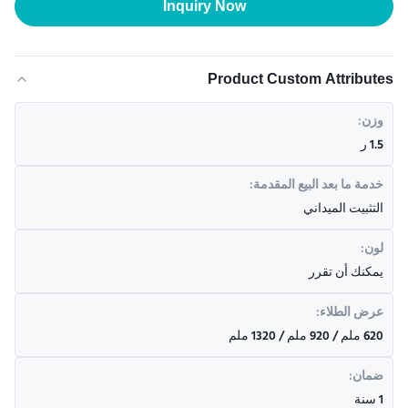
Inquiry Now
Product Custom Attributes
وزن:
1.5 ر
خدمة ما بعد البيع المقدمة:
التثبيت الميداني
لون:
يمكنك أن تقرر
عرض الطلاء:
620 ملم / 920 ملم / 1320 ملم
ضمان:
1 سنة