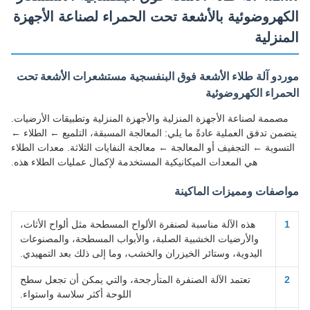
الكهروضوئية بالأشعة تحت الحمراء لصناعة الأجهزة
المنزلية
موردو آلة طلاء الأشعة فوق البنفسجية مستشعرات الأشعة تحت
الحمراء الكهروضوئية
مصممة لصناعة الأجهزة المنزلية والأجهزة المنزلية وتطبيقات الأرضيات.
يتضمن تدفق العملية عادةً ما يلي: المعالجة المسبقة، التلميع ← الطلاء ←
التسوية ← التجفيف أو المعالجة ← معالجة النفايات الثلاثة. معدات الطلاء
هي المعدات الميكانيكية المستخدمة لإكمال عمليات الطلاء هذه.
مواصفات ومميزات الماكينة
1
هذه الآلة مناسبة لصنفرة الألواح المسطحة مثل ألواح الأثاث،
والأرضيات الخشبية الصلبة، والأبواب المسطحة، والمصنوعات
اليدوية، وستائر الخيزران والخشب، وما إلى ذلك بعد التمهيدي.
2
تعتمد الآلة الصنفرة المتأرجحة، والتي يمكن أن تجعل سطح
اللوحة أكثر سلاسة واستواء.