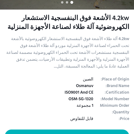
4.2kw الأشعة فوق البنفسجية الاستشعار
الكهروضوئية آلة طلاء لصناعة الأجهزة المنزلية
4.2kw آلة طلاء الأشعة فوق البنفسجية الاستشعار الكهروضوئية بالأشعة
تحت الحمراء لصناعة الأجهزة المنزلية موردو آلة طلاء الأشعة فوق
البنفسجية مستشعرات الأشعة تحت الحمراء الكهروضوئية مصممة لصناعة
الأجهزة المنزلية والأجهزة المنزلية وتطبيقات الأرضيات. يتضمن تدفق
العملية عادةً ما يلي: المعالجة المسبقة، التل...
Place of Origin:
الصين
Osmanuv
Brand Name:
ISO9001 And CE
Certification:
OSM-SG-1320
Model Number:
Minimum Order
1 مجموعة
Quantity:
Price:
قابل للتفاوض