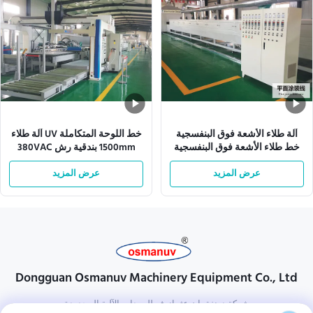
آلة طلاء الأشعة فوق البنفسجية
خط اللوحة المتكاملة UV آلة طلاء
خط طلاء الأشعة فوق البنفسجية
1500mm بندقية رش 380VAC
ISO9001 L10000mm
عرض المزيد
عرض المزيد
Dongguan Osmanuv Machinery Equipment Co., Ltd
شركة دونغقوان عثمانوف للمعدات الآلية المحدودة