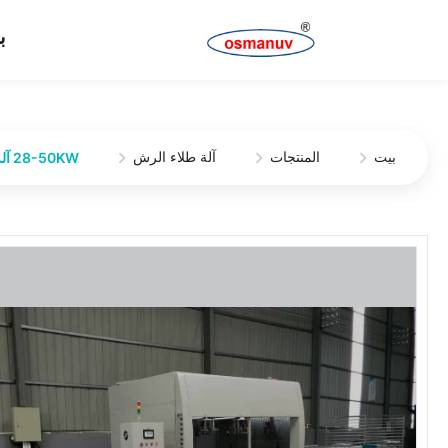
ب
بيت
المنتجات
آلة طلاء الرش
28-50KW آلة طلاء بخاخ الإضاءة Tec مع نظام ناقل