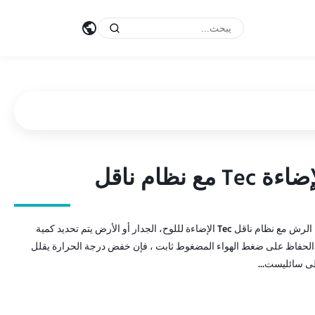
28-50KW Tec إضاءة رش الماكينة مع نظام النقل آلة طلاء الرش مع نظام ناقل Tec الإضاءة لللوح، الجدار أو الأرض يتم تحديد كمية
ع الحفاظ على ضغط الهواء المضغوط ثابت ، فإن خفض درجة الحرارة يقلل
لى سائليست...