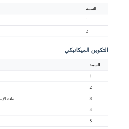
السمة
1
2
التكوين الميكانيكي
السمة
1
2
3
مادة الإسكان: 1.5 ألواح مقلوبة وملحومة مطاطية باردة مع طلاء ألوان الكمبيوتر؛ الجدار ا
4
5