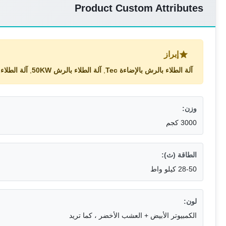
Product Custom Attributes
إبراز
آلة الطلاء بالرش بالإضاءة Tec
,
آلة الطلاء بالرش 50KW
,
آلة الطلاء ب
وزن:
3000 كجم
الطاقة (ث):
28-50 كيلو واط
لون:
الكمبيوتر الأبيض + العشب الأخضر ، كما تريد