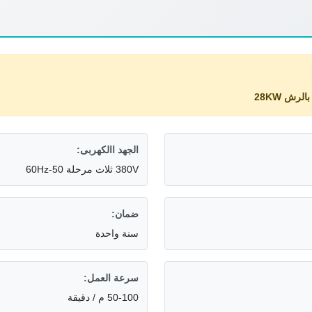
الرش 28KW
الجهد االكهربى:
380V ثلاث مرحلة 50-60Hz
ضمان:
سنة واحدة
سرعة العمل:
50-100 م / دقيقة