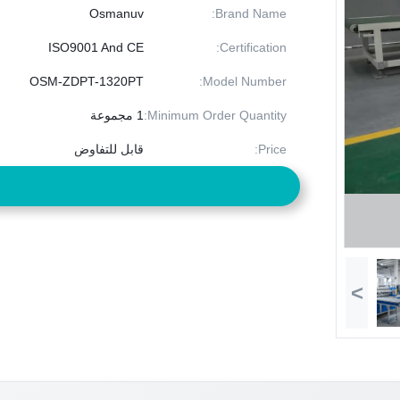
Osmanuv
Brand Name:
ISO9001 And CE
Certification:
OSM-ZDPT-1320PT
Model Number:
Minimum Order Quantity:
1 مجموعة
Price:
قابل للتفاوض
>