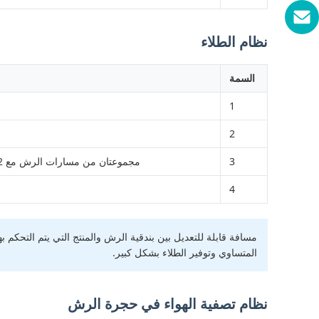
نظام الطلاء
السمة
1
2
3
مجموعتان من مسارات الرش مع 2 بندقية رش أوتوماتيكية GRACO لكل منها ، الرش في زوايا مختلفة ؛ يتم التحكم بها بواسطة OMRON التحفيز الضوئي الكهربائي تحت الحمراء
4
المتساوي وتوفير الطلاء بشكل كبير.
نظام تصفية الهواء في حجرة الرش