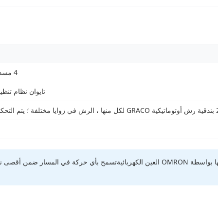
4 مسدسات رش أوتوماتيكية أمريكية (معدل مسدس رش: 1.1 مليمتر)
تايوان نظام تنظيم الضغط و إ
مسافة قابلة للتعديل بين بندقية الرش والمنتج التي يتم التحكم بها بواسطة OMRON العين الكهربائي