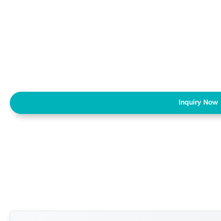
Inquiry Now