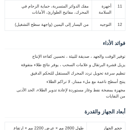
11
أجهزة
مفك الدوائر المتسربة، حماية الزحام في
السلامة
المحرك، مفاتيح الطوارئ، الأمانات
12
التوجيه
من اليسار إلى اليمين (واجهة سطح التشغيل)
فوائد الأداء
توفير الوقت والجهد ، صديقة للبيئة ، تحسين كفاءة الإنتاج
يزيل قشرة البرتقال و علامات السحب ، يوفر نتائج طلاء متفوقة
تنظيم سرعة تحويل تردد المحرك المستقل للتحكم الدقيق
ينتج أسطح ناعمة مع ملء ممتاز، لا تراكم الطلاء
مجهزة بمضخة نفط وغاز مستوردة لإعادة تدوير الطلاء، الحد الأدنى
من النفايات
أبعاد الجهاز والقدرة
حجم الجهاز
طول 2800 مم × عرض 2200 مم × ارتفاع