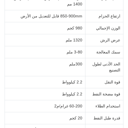
1400 مم
ارتفاع الحزام
850-900mm قابل للتعديل من الأرض
الوزن الإجمالي
980 كجم
عرض الرش
1320 ملم
سمك المعالجة
3-80 ملم
الحد الأدنى لطول
300ملم
التصنيع
قوة النقل
2.2 كيلوواط
قوة مضخة النفط
2.2 كيلوواط
استخدام الطلاء
60-200 غرام/م2
قدرة طبل النفط
20 كجم