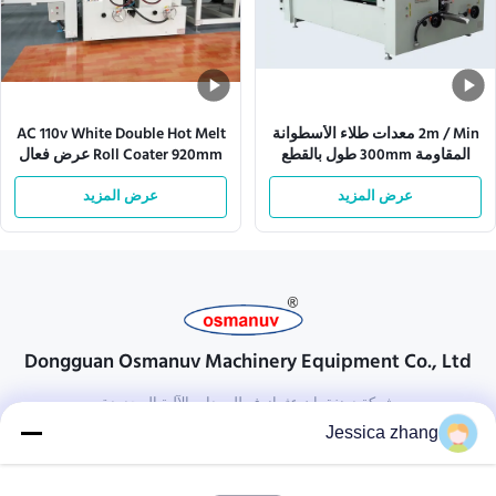
2m / Min معدات طلاء الأسطوانة
AC 110v White Double Hot Melt
المقاومة 300mm طول بالقطع
Roll Coater 920mm عرض فعال
عرض المزيد
عرض المزيد
Dongguan Osmanuv Machinery Equipment Co., Ltd
شركة دونغقوان عثمانوف للمعدات الآلية المحدودة
Jessica zhang
تواصل معنا