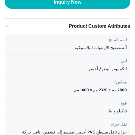
Inquiry Now
Product Custom Attributes
اسم المنتج:
آلة تصفيح الأرضيات البلاستيكية
لون:
الكمبيوتر أبيض / أخضر
مقاس:
2800 مم × 2320 مم × 1400 مم
قوة:
8 كيلو واط
نقل جزء:
حزام ناقل مسطح PVC أخضر، مقسم إلى قسمين، ناقل حركة