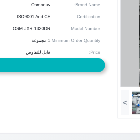
Osmanuv
Brand Name:
ISO9001 And CE
Certification:
OSM-JXR-1320DR
Model Number:
Minimum Order Quantity:
1 مجموعة
Price:
قابل للتفاوض
>