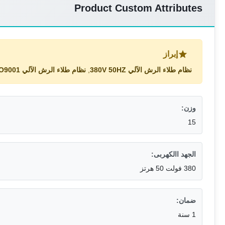
Product Custom Attributes
إبراز
نظام طلاء الرش الآلي 380V 50HZ
,
نظام طلاء الرش الآلي ISO9001
وزن:
15
الجهد االكهربى:
380 فولت 50 هرتز
ضمان:
1 سنة