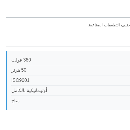
تلف التطبيقات الصناعية.
380 فولت
50 هرتز
ISO9001
أوتوماتيكية بالكامل
متاح