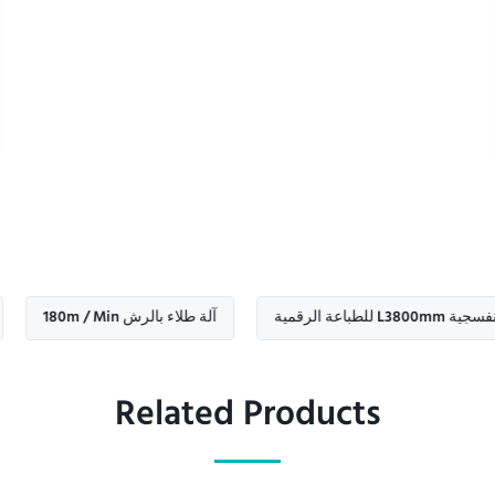
 البنفسجية L3800mm للطباعة الرقمية
آلة طلاء بالرش 180m / Min
Related Products