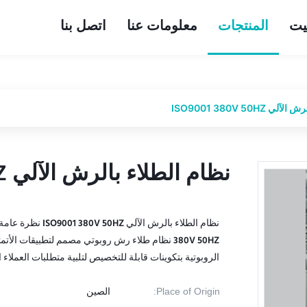
يت
المنتجات
معلومات عنا
اتصل بنا
ISO9001 380V 50HZ
نظام الطلاء بالرش الآلي ISO9001 380V 50HZ
نظام الطلاء بالرش الآلي ISO9001 380V 50HZ
الروبوتية بتكوينات قابلة للتخصيص لتلبية متطلبات العملاء ا
Place of Origin:
الصين