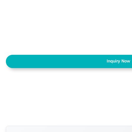
Inquiry Now