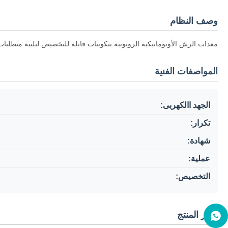
وصف النظام
معدات الرش الأوتوماتيكية الروبوتية بتكوينات قابلة للتخصيص لتلبية متطلب
المواصفات الفنية
الجهد االكهربى:
تكرار:
شهادة:
عملية:
التخصيص:
صور المنتج