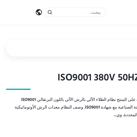
نظام الطلاء بالرش الآلي ISO9001 380V 50HZ نظرة عامة على المنتج نظام الطلاء الآلي بالرش الآلي باللون البرتقالي ISO9001
380V 50HZ نظام طلاء رش روبوتي مصمم لتطبيقات الأتمتة الصناعية مع شهادة ISO9001. وصف النظام معدات الرش الأوتوماتيكية
لمحددة. وي...