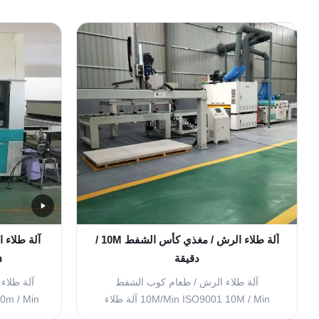
آلة طلاء الرش / مغذي كأس الشفط 10M /
آلة طلاء 
دقيقة
n
آلة طلاء الرش / طعام كوب الشفط
آلة طلاء
10M/Min ISO9001 10M / Min آلة طلاء
الرش / طعام كوب امتصاص نطاق التطبيق:
عالية ال