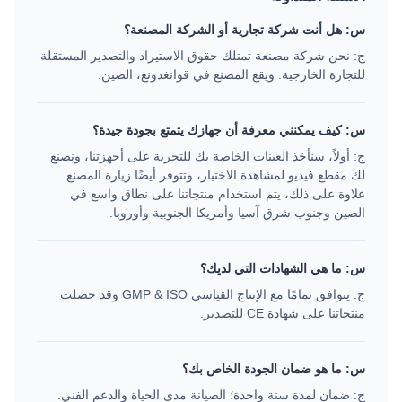
س: هل أنت شركة تجارية أو الشركة المصنعة؟
ج: نحن شركة مصنعة تمتلك حقوق الاستيراد والتصدير المستقلة
للتجارة الخارجية. ويقع المصنع في قوانغدونغ، الصين.
س: كيف يمكنني معرفة أن جهازك يتمتع بجودة جيدة؟
ج: أولاً، سنأخذ العينات الخاصة بك للتجربة على أجهزتنا، ونصنع
لك مقطع فيديو لمشاهدة الاختبار، وتتوفر أيضًا زيارة المصنع.
علاوة على ذلك، يتم استخدام منتجاتنا على نطاق واسع في
الصين وجنوب شرق آسيا وأمريكا الجنوبية وأوروبا.
س: ما هي الشهادات التي لديك؟
ج: يتوافق تمامًا مع الإنتاج القياسي GMP & ISO وقد حصلت
منتجاتنا على شهادة CE للتصدير.
س: ما هو ضمان الجودة الخاص بك؟
ج: ضمان لمدة سنة واحدة؛ الصيانة مدى الحياة والدعم الفني.