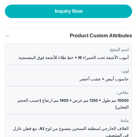
Inquiry Now
Product Custom Attributes
اسم المنتج:
أنبوب الأشعة تحت الحمراء IR + خط طلاء للأشعة فوق البنفسجية
لون:
حاسوب أبيض + عشب أخضر
مقاس:
10000 مم طول × 1250 مم عرض × 1400 مم ارتفاع (حسب الحجم
الفعلي)
مادة:
الغلاف الخارجي لمنطقة التسخين مصنوع من لوح A3، مع قطن عازل
في المنتصف.