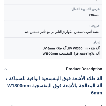
عرض التسوية الفعال:
920mm
خروف:
يعتمد أنبوب تسخين الكوارتز التايواني مع تأثير تسخين جيد.
إبراز:
آلة طلاء UV W1300mm
,
آلة طلاء UV 6mm
,
آلة علاج الأشعة فوق البنفسجية W1300mm
Product Description
آلة طلاء الأشعة فوق البنفسجية الواقية للسماكة /
آلة المعالجة بالأشعة فوق البنفسجية W1300mm
6mm