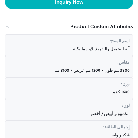
Inquiry Now
Product Custom Attributes
اسم المنتج:
آلة التحميل والتفريغ الأوتوماتيكية
مقاس:
3800 مم طول × 1300 مم عريض × 3100 مم
وزن:
1600 كجم
لون:
الكمبيوتر أبيض / أخضر
إجمالي الطاقة:
4 كيلو واط