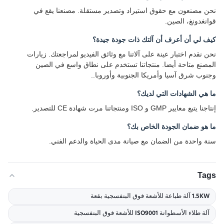
نحن مصنعون مع حقوق استيراد وتصدير مستقلة. مصنعنا يقع في
قوانغدونغ، الصين.
كيف لي أن أعرف أن آلتك ذات جودة جيدة؟
نحن نقدم اختبار عينة على آلاتنا مع وثائق الفيديو لمراجعتك. زيارات
المصنع متاحة أيضا. منتجاتنا تستخدم على نطاق واسع في الصين
وجنوب شرق آسيا وأمريكا الجنوبية وأوروبا..
ما هي الشهادات التي لديك؟
إنتاجنا يتبع معايير GMP و ISO ومنتجاتنا مرت شهادة CE للتصدير.
ما هو ضمان الجودة الخاص بك؟
سنة واحدة من الضمان مع صيانة مدى الحياة والدعم الفني.
Tags
1.5KW آلة طباعة للأشعة فوق البنفسجية بقعة
آلة طلاء الأسطوانة ISO9001 للأشعة فوق البنفسجية