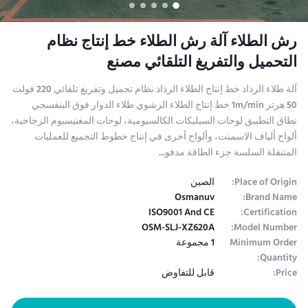
رش الطلاء آلة رش الطلاء خط إنتاج نظام
التحميل والتفريغ التلقائي مصنع
آلة طلاء الرذاذ خط إنتاج الطلاء الرذاذ نظام تحميل وتفريغ تلقائي 220 فولت
50 هرتز 1m/min خط إنتاج الطلاء الرشوي طلاء الدوار فوق البنفسجي
نطاق التطبيق لوحات السيليكات الكالسيومية، لوحات المغنيسيوم الزجاجية،
ألواح ألياف الاسمنت، وألواح أخرى في إنتاج خطوط التجميع للعمليات
المتنقلة السلسة جزء الطاقة مدفو...
Place of Origin:
الصين
Osmanuv
Brand Name:
ISO9001 And CE
Certification:
OSM-SLJ-XZ620A
Model Number:
Minimum Order
1 مجموعة
Quantity:
Price:
قابل للتفاوض